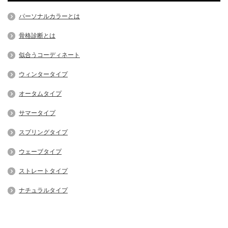
パーソナルカラーとは
骨格診断とは
似合うコーディネート
ウィンタータイプ
オータムタイプ
サマータイプ
スプリングタイプ
ウェーブタイプ
ストレートタイプ
ナチュラルタイプ