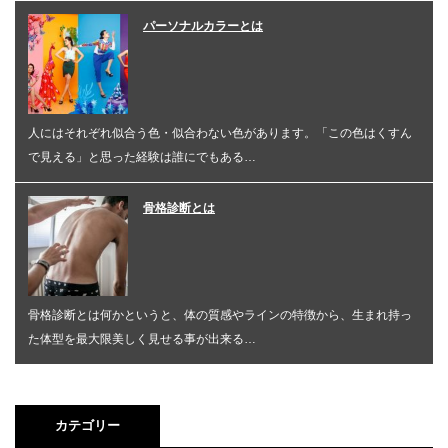
パーソナルカラーとは
人にはそれぞれ似合う色・似合わない色があります。「この色はくすん
で見える」と思った経験は誰にでもある…
骨格診断とは
骨格診断とは何かというと、体の質感やラインの特徴から、生まれ持っ
た体型を最大限美しく見せる事が出来る…
カテゴリー