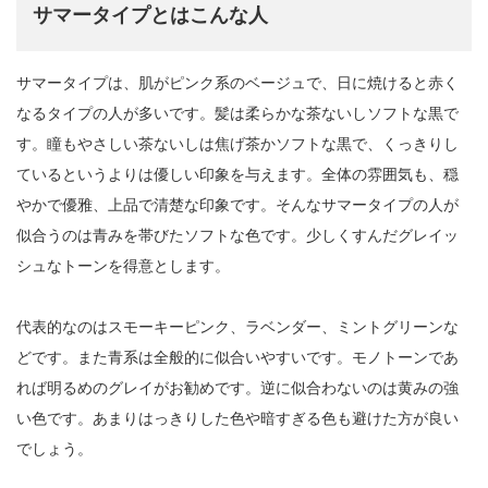
サマータイプとはこんな人
サマータイプは、肌がピンク系のベージュで、日に焼けると赤く
なるタイプの人が多いです。髪は柔らかな茶ないしソフトな黒で
す。瞳もやさしい茶ないしは焦げ茶かソフトな黒で、くっきりし
ているというよりは優しい印象を与えます。全体の雰囲気も、穏
やかで優雅、上品で清楚な印象です。そんなサマータイプの人が
似合うのは青みを帯びたソフトな色です。少しくすんだグレイッ
シュなトーンを得意とします。
代表的なのはスモーキーピンク、ラベンダー、ミントグリーンな
どです。また青系は全般的に似合いやすいです。モノトーンであ
れば明るめのグレイがお勧めです。逆に似合わないのは黄みの強
い色です。あまりはっきりした色や暗すぎる色も避けた方が良い
でしょう。