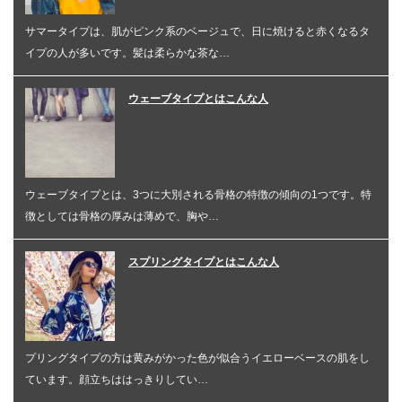
サマータイプは、肌がピンク系のベージュで、日に焼けると赤くなるタ
イプの人が多いです。髪は柔らかな茶な…
ウェーブタイプとはこんな人
ウェーブタイプとは、3つに大別される骨格の特徴の傾向の1つです。特
徴としては骨格の厚みは薄めで、胸や…
スプリングタイプとはこんな人
プリングタイプの方は黄みがかった色が似合うイエローベースの肌をし
ています。顔立ちははっきりしてい…